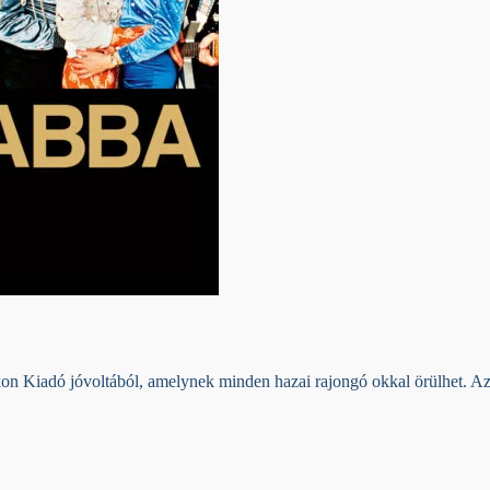
n Kiadó jóvoltából, amelynek minden hazai rajongó okkal örülhet. A