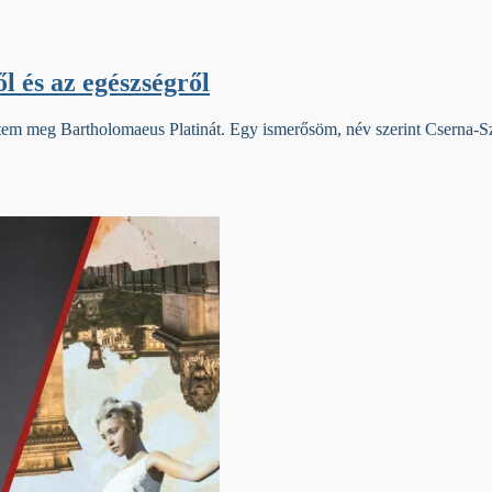
l és az egészségről
em meg Bartholomaeus Platinát. Egy ismerősöm, név szerint Cserna-Sza