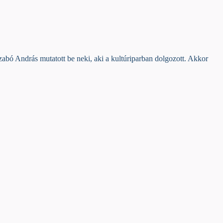
bó András mutatott be neki, aki a kultúriparban dolgozott. Akkor