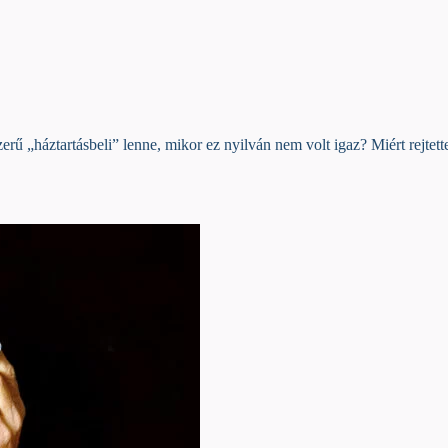
zerű „háztartásbeli” lenne, mikor ez nyilván nem volt igaz? Miért rejtet