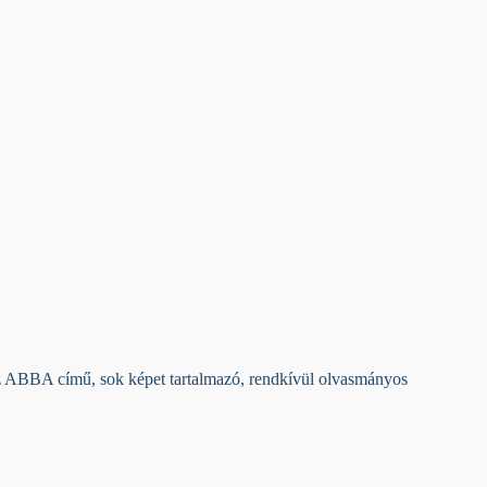
z ABBA című, sok képet tartalmazó, rendkívül olvasmányos