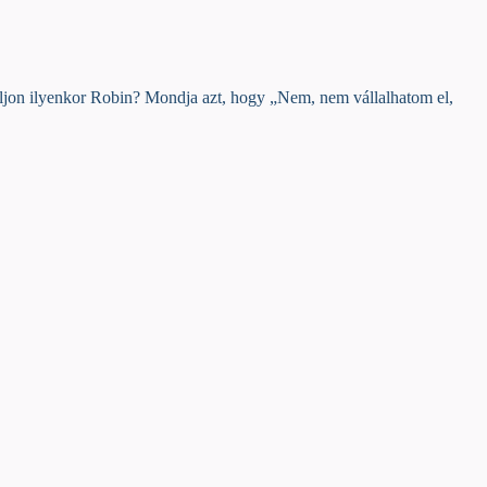
náljon ilyenkor Robin? Mondja azt, hogy „Nem, nem vállalhatom el,