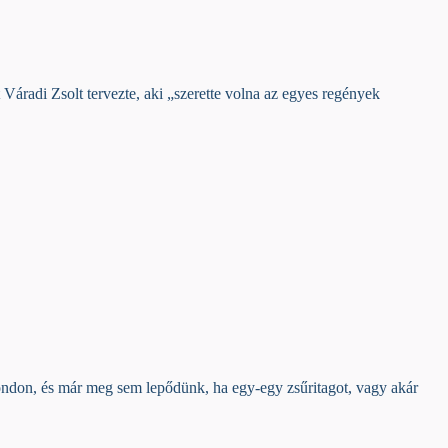
Váradi Zsolt tervezte, aki „szerette volna az egyes regények
ondon, és már meg sem lepődünk, ha egy-egy zsűritagot, vagy akár