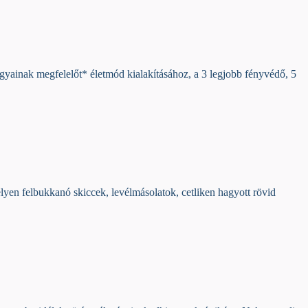
gyainak megfelelőt* életmód kialakításához, a 3 legjobb fényvédő, 5
lyen felbukkanó skiccek, levélmásolatok, cetliken hagyott rövid