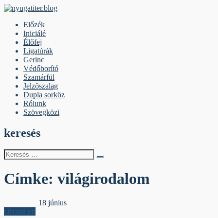
Skip
to
nyugatiter.blog
A vágány mellett, kérjük, olvassanak!
Előzék
content
Iniciálé
Élőfej
Ligatúrák
Gerinc
Védőborító
Szamárfül
Jelzőszalag
Dupla sorköz
Rólunk
Szövegközi
keresés
Keresés
erre:
Címke:
világirodalom
Jelzőszalag
18 június
Olvasd el!