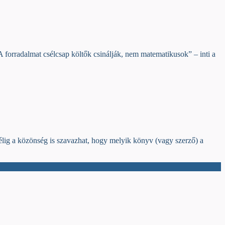
A forradalmat csélcsap költők csinálják, nem matematikusok” – inti a
félig a közönség is szavazhat, hogy melyik könyv (vagy szerző) a