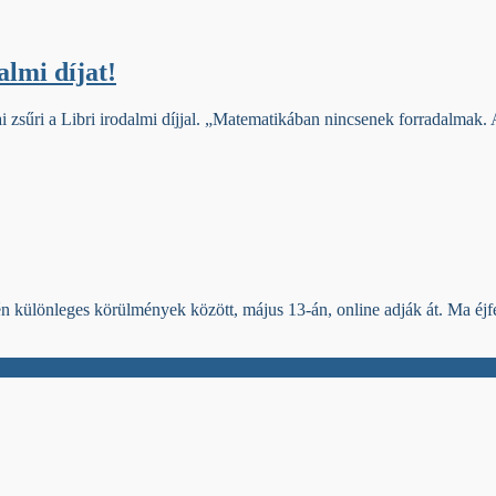
lmi díjat!
 zsűri a Libri irodalmi díjjal. „Matematikában nincsenek forradalmak. 
dén különleges körülmények között, május 13-án, online adják át. Ma éj