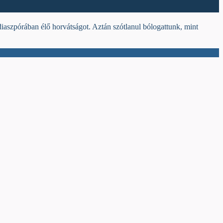
aszpórában élő horvátságot. Aztán szótlanul bólogattunk, mint