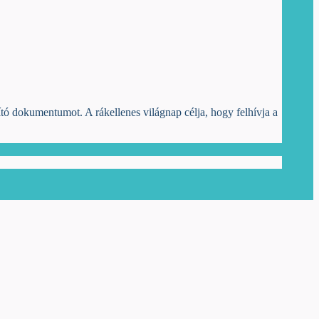
lító dokumentumot. A rákellenes világnap célja, hogy felhívja a