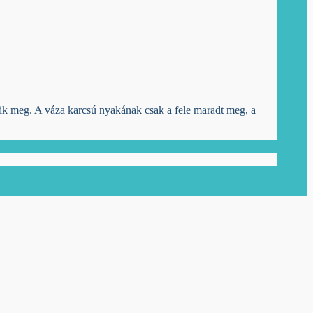
dik meg. A váza karcsú nyakának csak a fele maradt meg, a