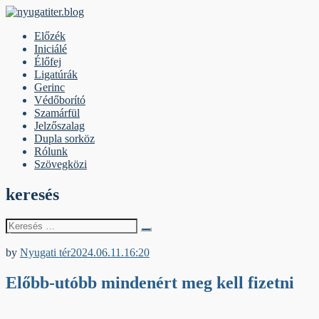
Skip
to
nyugatiter.blog
A vágány mellett, kérjük, olvassanak!
Előzék
content
Iniciálé
Élőfej
Ligatúrák
Gerinc
Védőborító
Szamárfül
Jelzőszalag
Dupla sorköz
Rólunk
Szövegközi
keresés
Keresés
erre:
Élőfej
by
Nyugati tér
2024.06.11.
16:20
Előbb-utóbb mindenért meg kell fizetni