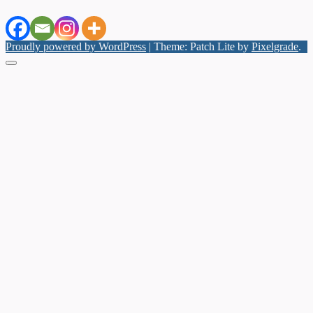
Proudly powered by WordPress
|
Theme: Patch Lite by
Pixelgrade
.
Menu