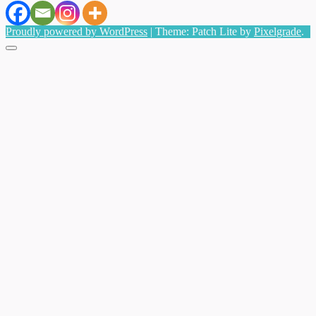
Proudly powered by WordPress
|
Theme: Patch Lite by
Pixelgrade
.
Menu