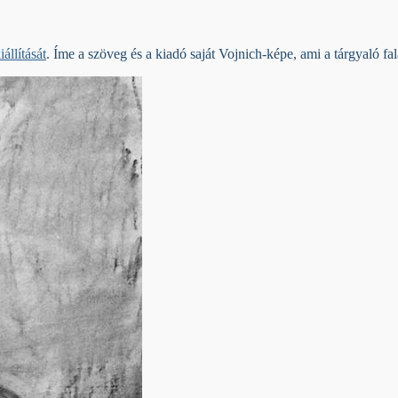
iállítását
. Íme a szöveg és a kiadó saját Vojnich-képe, ami a tárgyaló f