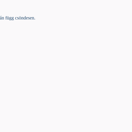
alán függ csöndesen.