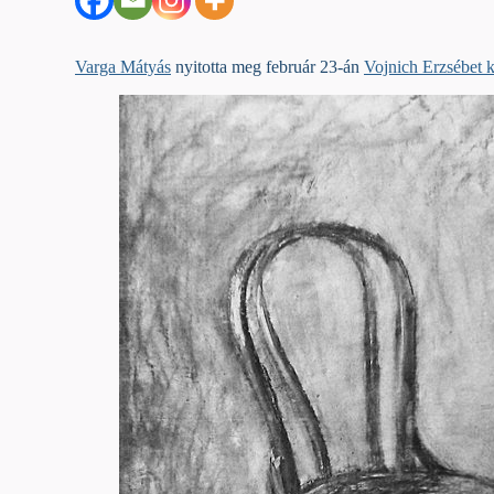
Varga Mátyás
nyitotta meg február 23-án
Vojnich Erzsébet
k