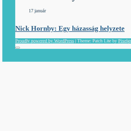
Iniciálé
17 január
Nick Hornby: Egy házasság helyzete
Proudly powered by WordPress
|
Theme: Patch Lite by
Pixelg
Menu