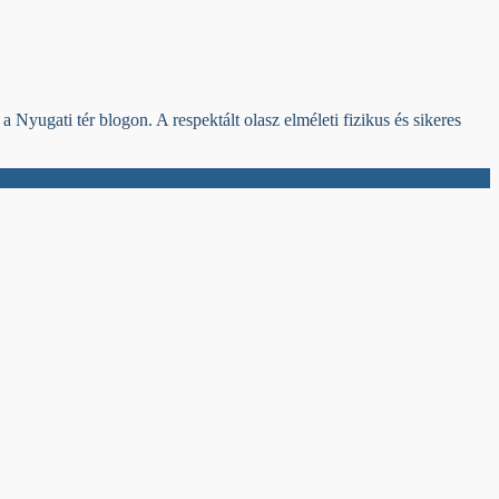
Nyugati tér blogon. A respektált olasz elméleti fizikus és sikeres