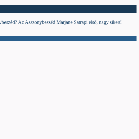
nybeszéd? Az Asszonybeszéd Marjane Satrapi első, nagy sikerű